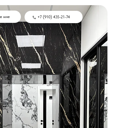
е мне
+7 (910) 435-21-74