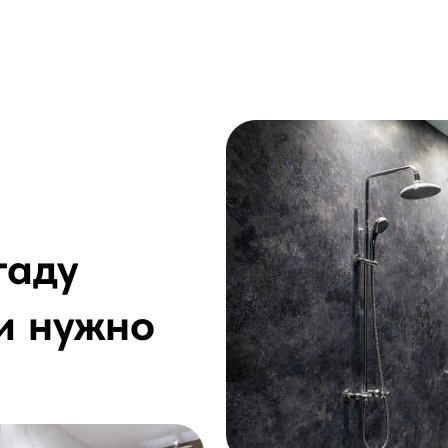
гаду
и нужно