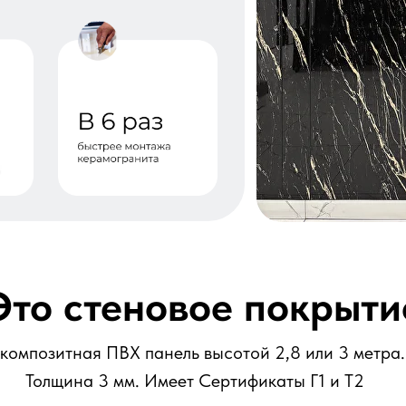
– композитная ПВХ панель высотой 2,8 или 3 метра
Толщина 3 мм. Имеет Сертификаты Г1 и Т2
Это стеновое покрыти
 композитная ПВХ панель высотой 2,8 или 3 метра.
Толщина 3 мм. Имеет Сертификаты Г1 и Т2